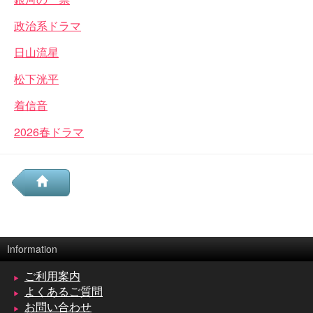
政治系ドラマ
日山流星
松下洸平
着信音
2026春ドラマ
Information
ご利用案内
よくあるご質問
お問い合わせ