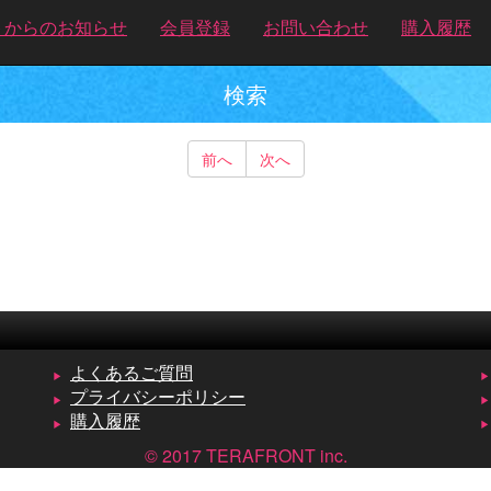
トからのお知らせ
会員登録
お問い合わせ
購入履歴
検索
前へ
次へ
よくあるご質問
プライバシーポリシー
購入履歴
© 2017 TERAFRONT inc.