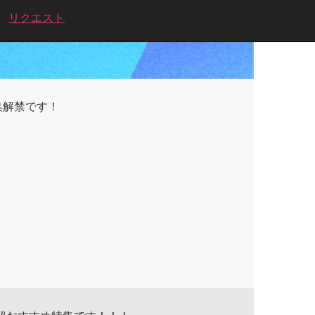
リクエスト
集解禁です！