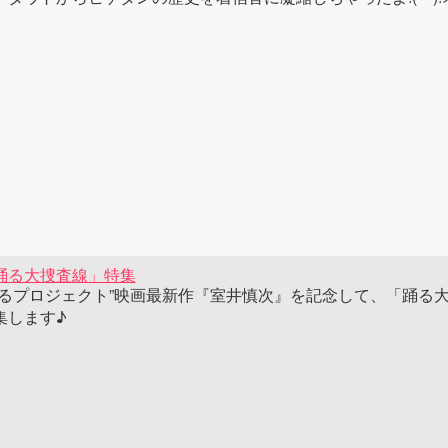
踊る大捜査線」特集
踊るプロジェクト”映画最新作『室井慎次』を記念して、「踊る
集します♪