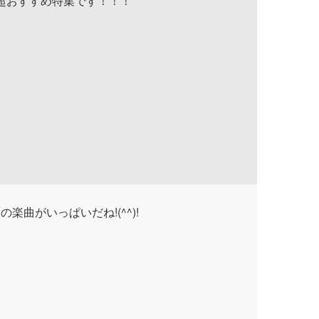
吹く超おすすめ特集です！！！
曲がいっぱいだね!(^^)!