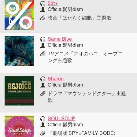
50%
Official髭男dism
映画「はたらく細胞」主題歌
Same Blue
Official髭男dism
TVアニメ「アオのハコ」オープニ
ング主題歌
Sharon
Official髭男dism
ドラマ「マウンテンドクター」主題
歌
SOULSOUP
Official髭男dism
『劇場版 SPY×FAMILY CODE: