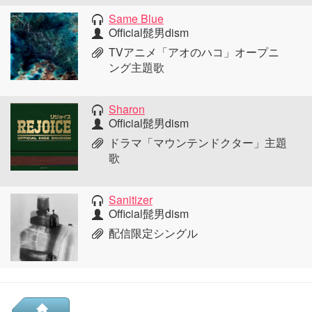
Same Blue
Official髭男dism
TVアニメ「アオのハコ」オープニ
ング主題歌
Sharon
Official髭男dism
ドラマ「マウンテンドクター」主題
歌
Sanitizer
Official髭男dism
配信限定シングル