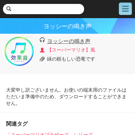
メ
ニ
ュ
ヨッシーの鳴き声
ー
ヨッシーの鳴き声
【スーパーマリオ】風
緑の頼もしい恐竜です
大変申し訳ございません。お使いの端末用のファイルは
ただいま準備中のため、ダウンロードすることができま
せん。
関連タグ
「スーパーマリオブラザーズ」シリーズ