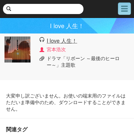
メ
ニ
ュ
I love 人生！
ー
I love 人生！
宮本浩次
ドラマ「リボーン ～最後のヒーロ
ー～」主題歌
大変申し訳ございません。お使いの端末用のファイルは
ただいま準備中のため、ダウンロードすることができま
せん。
関連タグ