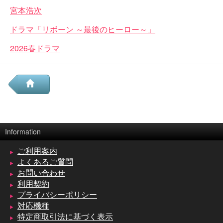
宮本浩次
ドラマ「リボーン ～最後のヒーロー～」
2026春ドラマ
Information
ご利用案内
よくあるご質問
お問い合わせ
利用契約
プライバシーポリシー
対応機種
特定商取引法に基づく表示