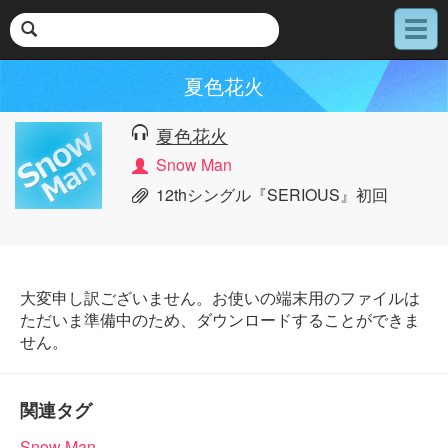
メ
ニ
ュ
夏色花火
ー
夏色花火
Snow Man
12thシングル『SERIOUS』初回
大変申し訳ございません。お使いの端末用のファイルは
ただいま準備中のため、ダウンロードすることができま
せん。
関連タグ
Snow Man