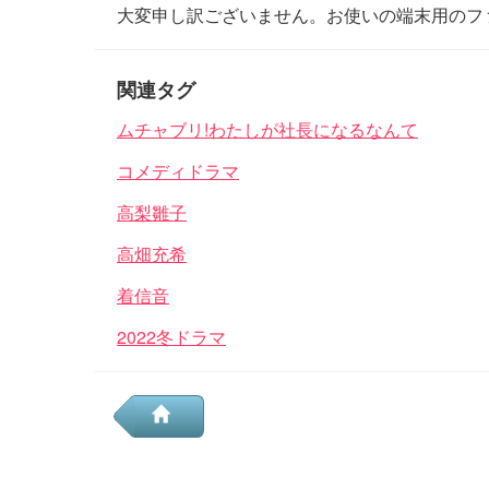
大変申し訳ございません。お使いの端末用のフ
関連タグ
ムチャブリ!わたしが社長になるなんて
コメディドラマ
高梨雛子
高畑充希
着信音
2022冬ドラマ