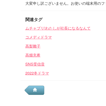
大変申し訳ございません。お使いの端末用のフ
関連タグ
ムチャブリ!わたしが社長になるなんて
コメディドラマ
高梨雛子
高畑充希
SNS受信音
2022冬ドラマ