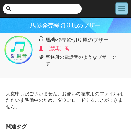
メ
ニ
ュ
馬券発売締切り風のブザー
ー
馬券発売締切り風のブザー
【競馬】風
事務所の電話音のようなブザーで
す!!
大変申し訳ございません。お使いの端末用のファイルは
ただいま準備中のため、ダウンロードすることができま
せん。
関連タグ