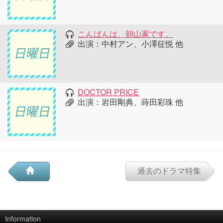
こんばんは、朝山家です。
出演：中村アン、小澤征悦 他
DOCTOR PRICE
出演：岩田剛典、蒔田彩珠 他
過去のドラマ特集
Information