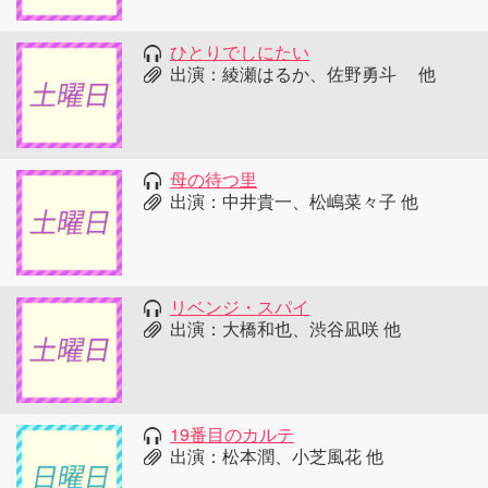
ひとりでしにたい
出演：綾瀬はるか、佐野勇斗 他
母の待つ里
出演：中井貴一、松嶋菜々子 他
リベンジ・スパイ
出演：大橋和也、渋谷凪咲 他
19番目のカルテ
出演：松本潤、小芝風花 他