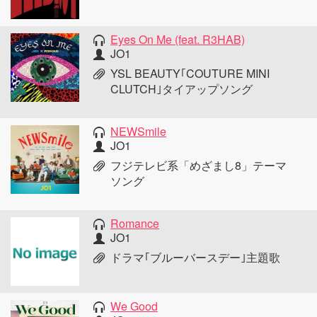
Eyes On Me (feat. R3HAB)
JO1
YSL BEAUTY｢COUTURE MINI
CLUTCH｣タイアップソング
NEWSmile
JO1
フジテレビ系「めざまし8」テーマ
ソング
Romance
JO1
ドラマ｢ブルーバースデー｣主題歌
We Good