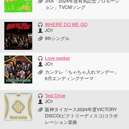
JRA「2024年度有馬記念プロモーシ
ョン」TVCMソング
WHERE DO WE GO
JO1
9thシングル
Love seeker
JO1
カンテレ「ちゃちゃ入れマンデー」
6月エンディングテーマ
Test Drive
JO1
阪神タイガース2024年度VICTORY
DISCO(ビクトリーディスコ)コラボ
レーション楽曲