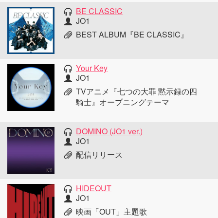
BE CLASSIC
JO1
BEST ALBUM『BE CLASSIC』
Your Key
JO1
TVアニメ『七つの大罪 黙示録の四
騎士』オープニングテーマ
DOMINO (JO1 ver.)
JO1
配信リリース
HIDEOUT
JO1
映画「OUT」主題歌